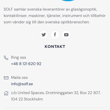
SOLF samlar svenska leverantörer av glasögonoptik,
kontaktlinser, maskiner, tjänster, instrument och tillbehör
som vänder sig till den svenska optikbranschen.
KONTAKT
Ring oss
+46 8 121 620 92
Maila oss
info@solf.se
c/o United Spaces, Drottninggatan 32, Box 22 307,
104 22 Stockholm