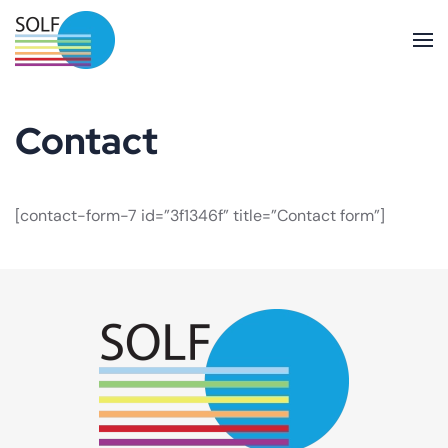
Skip to main content
Contact
[contact-form-7 id=”3f1346f” title=”Contact form”]