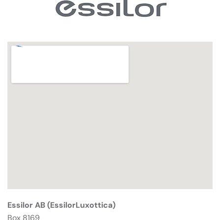
Essilor AB (EssilorLuxottica)
Box 8169