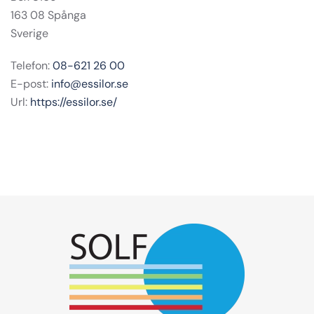
163 08 Spånga
Sverige
Telefon:
08-621 26 00
E-post:
info@essilor.se
Url:
https://essilor.se/