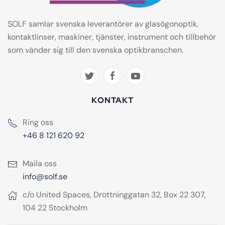
SOLF samlar svenska leverantörer av glasögonoptik,
kontaktlinser, maskiner, tjänster, instrument och tillbehör
som vänder sig till den svenska optikbranschen.
KONTAKT
Ring oss
+46 8 121 620 92
Maila oss
info@solf.se
c/o United Spaces, Drottninggatan 32, Box 22 307,
104 22 Stockholm