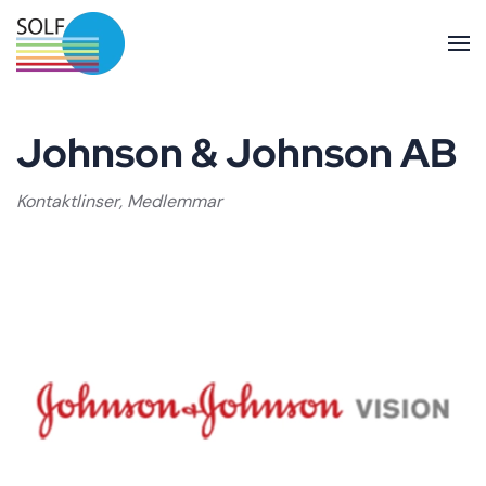
Skip to main content
Johnson & Johnson AB
Kontaktlinser
,
Medlemmar