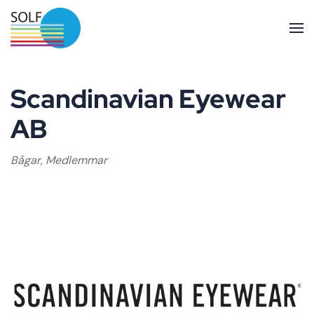
Skip to main content
Scandinavian Eyewear
AB
Bågar
,
Medlemmar