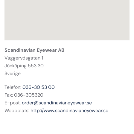
Scandinavian Eyewear AB
Vaggerydsgatan 1
Jönköping 553 30
Sverige
Telefon:
036-30 53 00
Fax: 036-305320
E-post:
order@scandinavianeyewear.se
Webbplats:
http://www.scandinavianeyewear.se