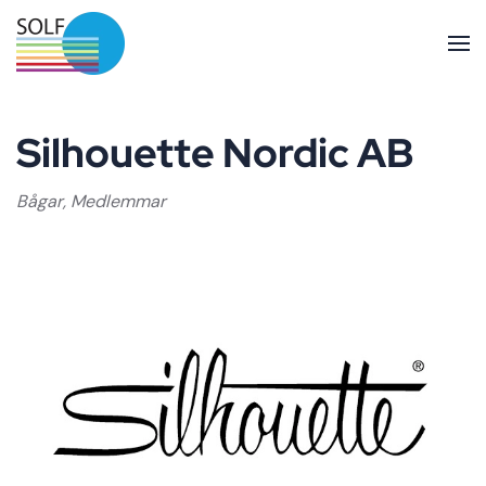
Skip to main content
Silhouette Nordic AB
Bågar
,
Medlemmar