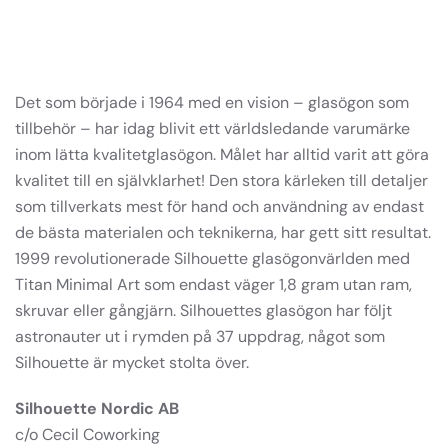
Det som började i 1964 med en vision – glasögon som
tillbehör – har idag blivit ett världsledande varumärke
inom lätta kvalitetglasögon. Målet har alltid varit att göra
kvalitet till en självklarhet! Den stora kärleken till detaljer
som tillverkats mest för hand och användning av endast
de bästa materialen och teknikerna, har gett sitt resultat.
1999 revolutionerade Silhouette glasögonvärlden med
Titan Minimal Art som endast väger 1,8 gram utan ram,
skruvar eller gångjärn. Silhouettes glasögon har följt
astronauter ut i rymden på 37 uppdrag, något som
Silhouette är mycket stolta över.
Silhouette Nordic AB
c/o Cecil Coworking